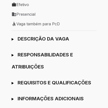
Efetivo
Tipo de vaga: Efetivo
Presencial
Modelo de trabalho: Presencial
Vaga também para PcD
Vaga também para PcD
Ir para candidatura
DESCRIÇÃO DA VAGA
RESPONSABILIDADES E
ATRIBUIÇÕES
REQUISITOS E QUALIFICAÇÕES
INFORMAÇÕES ADICIONAIS