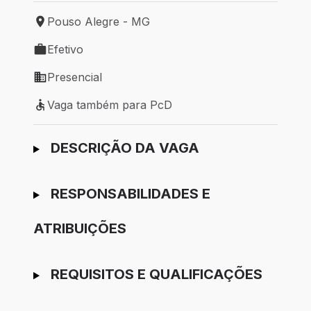
Pouso Alegre - MG
Local de trabalho: Pouso Alegre - MG
Efetivo
Tipo de vaga: Efetivo
Presencial
Modelo de trabalho: Presencial
Vaga também para PcD
Vaga também para PcD
Ir para candidatura
DESCRIÇÃO DA VAGA
RESPONSABILIDADES E
ATRIBUIÇÕES
REQUISITOS E QUALIFICAÇÕES