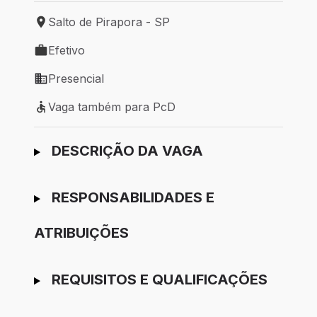
Salto de Pirapora - SP
Local de trabalho: Salto de Pirapora - SP
Efetivo
Tipo de vaga: Efetivo
Presencial
Modelo de trabalho: Presencial
Vaga também para PcD
Vaga também para PcD
Ir para candidatura
DESCRIÇÃO DA VAGA
RESPONSABILIDADES E
ATRIBUIÇÕES
REQUISITOS E QUALIFICAÇÕES